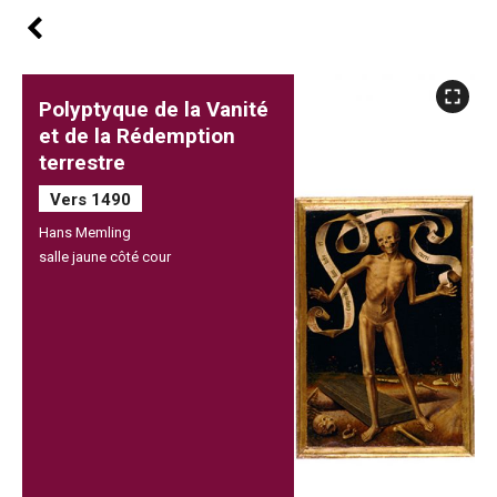
Polyptyque de la Vanité
et de la Rédemption
terrestre
Vers 1490
Hans Memling
salle jaune côté cour