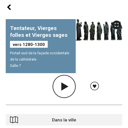
Tentateur, Vierges
folles et Vierges sages
vers 1280-1300
Portail sud de la façade occidentale
de la cathédrale
Salle 7
Dans la ville