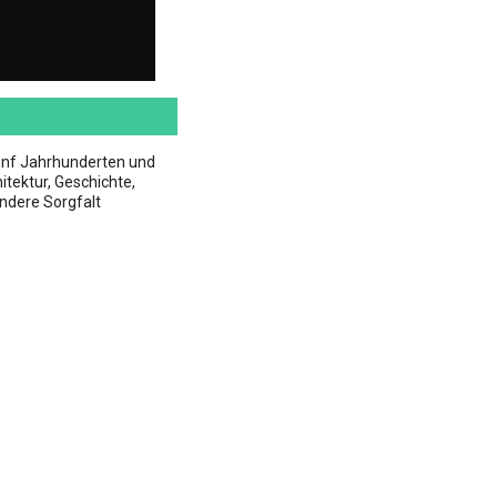
ünf Jahrhunderten und
itektur, Geschichte,
ondere Sorgfalt