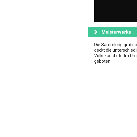
Meisterwerke
Die Sammlung grafisc
deckt die unterschied
Volkskunst etc. Im Um
geboten.