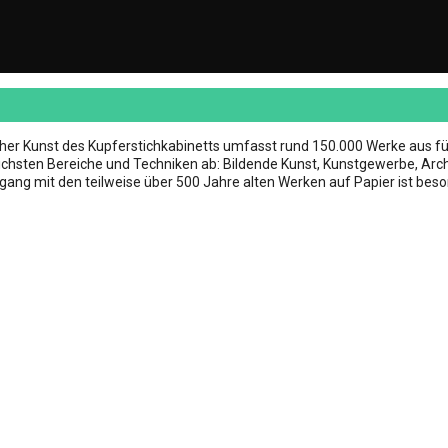
her Kunst des Kupferstichkabinetts umfasst rund 150.000 Werke aus f
lichsten Bereiche und Techniken ab: Bildende Kunst, Kunstgewerbe, Arch
gang mit den teilweise über 500 Jahre alten Werken auf Papier ist bes