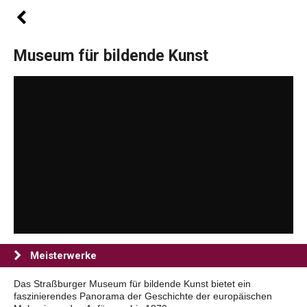
Museum für bildende Kunst
Meisterwerke
Das Straßburger Museum für bildende Kunst bietet ein
faszinierendes Panorama der Geschichte der europäischen